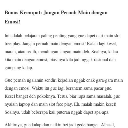
Bonus Keempat: Jangan Pernah Main dengan
Emosi!
Ini adalah pelajaran paling penting yang gue dapet dari main slot
free play. Jangan pernah main dengan emosi! Kalau lagi kesel,
marah, atau sedih, mendingan jangan main deh. Soalnya, kalau
kita main dengan emosi, biasanya kita jadi nggak rasional dan
gampang kalap.
Gue pernah ngalamin sendiri kejadian nggak enak gara-gara main
dengan emosi. Waktu itu gue lagi berantem sama pacar gue.
Kesel banget deh pokoknya. Terus, biar lupa sama masalah, gue
nyalain laptop dan main slot free play. Eh, malah makin kesel!
Soalnya, udah beberapa kali puteran nggak dapet apa-apa.
Akhirnya, gue kalap dan naikin bet jadi gede banget. Alhasil,