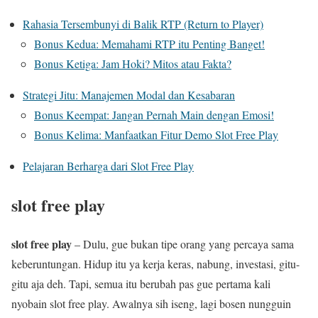
Rahasia Tersembunyi di Balik RTP (Return to Player)
Bonus Kedua: Memahami RTP itu Penting Banget!
Bonus Ketiga: Jam Hoki? Mitos atau Fakta?
Strategi Jitu: Manajemen Modal dan Kesabaran
Bonus Keempat: Jangan Pernah Main dengan Emosi!
Bonus Kelima: Manfaatkan Fitur Demo Slot Free Play
Pelajaran Berharga dari Slot Free Play
slot free play
slot free play
– Dulu, gue bukan tipe orang yang percaya sama
keberuntungan. Hidup itu ya kerja keras, nabung, investasi, gitu-
gitu aja deh. Tapi, semua itu berubah pas gue pertama kali
nyobain slot free play. Awalnya sih iseng, lagi bosen nungguin