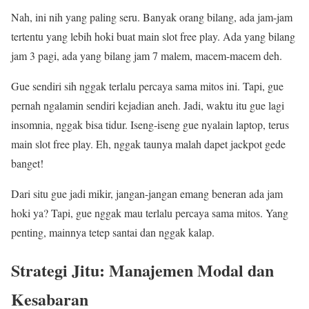
Nah, ini nih yang paling seru. Banyak orang bilang, ada jam-jam
tertentu yang lebih hoki buat main slot free play. Ada yang bilang
jam 3 pagi, ada yang bilang jam 7 malem, macem-macem deh.
Gue sendiri sih nggak terlalu percaya sama mitos ini. Tapi, gue
pernah ngalamin sendiri kejadian aneh. Jadi, waktu itu gue lagi
insomnia, nggak bisa tidur. Iseng-iseng gue nyalain laptop, terus
main slot free play. Eh, nggak taunya malah dapet jackpot gede
banget!
Dari situ gue jadi mikir, jangan-jangan emang beneran ada jam
hoki ya? Tapi, gue nggak mau terlalu percaya sama mitos. Yang
penting, mainnya tetep santai dan nggak kalap.
Strategi Jitu: Manajemen Modal dan
Kesabaran