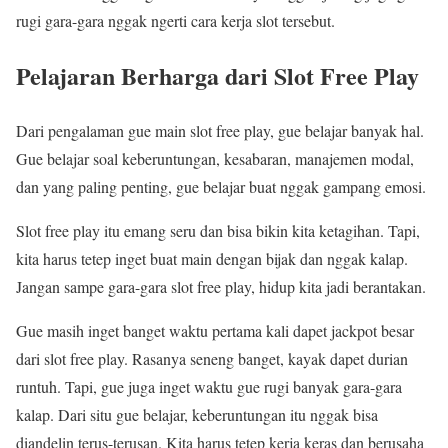
rugi gara-gara nggak ngerti cara kerja slot tersebut.
Pelajaran Berharga dari Slot Free Play
Dari pengalaman gue main slot free play, gue belajar banyak hal.
Gue belajar soal keberuntungan, kesabaran, manajemen modal,
dan yang paling penting, gue belajar buat nggak gampang emosi.
Slot free play itu emang seru dan bisa bikin kita ketagihan. Tapi,
kita harus tetep inget buat main dengan bijak dan nggak kalap.
Jangan sampe gara-gara slot free play, hidup kita jadi berantakan.
Gue masih inget banget waktu pertama kali dapet jackpot besar
dari slot free play. Rasanya seneng banget, kayak dapet durian
runtuh. Tapi, gue juga inget waktu gue rugi banyak gara-gara
kalap. Dari situ gue belajar, keberuntungan itu nggak bisa
diandelin terus-terusan. Kita harus tetep kerja keras dan berusaha