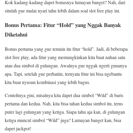
Kok kadang-kadang dapet bonusnya lumayan banget? Nah, dari
situlah gue mulai nyari tahu lebih dalam soal slot free play ini.
Bonus Pertama: Fitur “Hold” yang Nggak Banyak
Diketahui
Bonus pertama yang gue temuin itu fitur “hold”. Jadi, di beberapa
slot free play, ada fitur yang memungkinkan kita buat nahan satu
atau dua simbol di gulungan. Awalnya gue nggak ngerti gunanya
apa. Tapi, setelah gue perhatiin, ternyata fitur ini bisa ngebantu
kita buat nyusun kombinasi yang lebih bagus.
Contohnya gini, misalnya kita dapet dua simbol “Wild” di baris
pertama dan kedua. Nah, kita bisa tahan kedua simbol itu, terus
puter lagi gulungan yang ketiga. Siapa tahu aja kan, di gulungan
ketiga muncul simbol “Wild” juga? Lumayan banget kan, bisa
dapet jackpot!